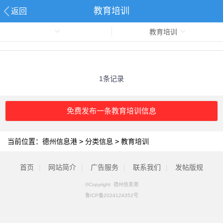
教育培训
返回
教育培训
1条记录
免费发布一条教育培训信息
当前位置：
德州信息港
>
分类信息
>
教育培训
首页
|
网站简介
|
广告服务
|
联系我们
|
发帖版规
©Copyright 德州信息港
鲁ICP备2024124352号