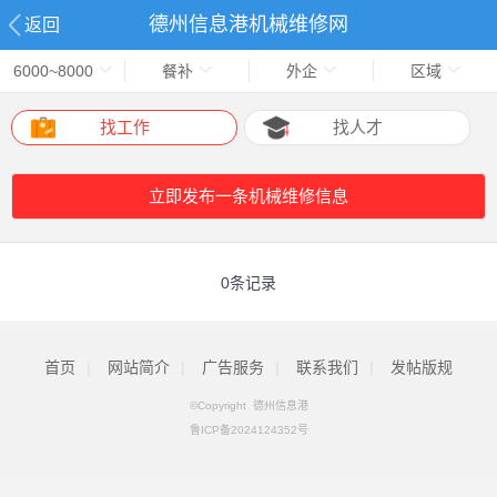
德州信息港机械维修网
返回
6000~8000
餐补
外企
区域
找工作
找人才
立即发布一条机械维修信息
0条记录
首页
|
网站简介
|
广告服务
|
联系我们
|
发帖版规
©Copyright 德州信息港
鲁ICP备2024124352号