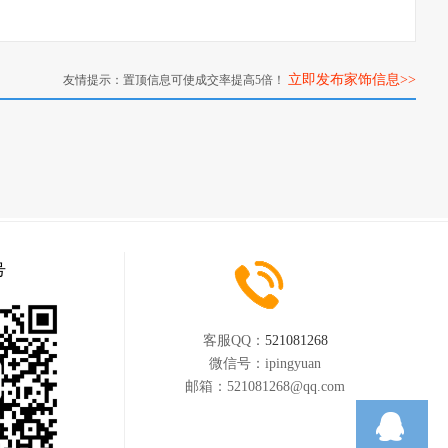
立即发布家饰信息>>
友情提示：置顶信息可使成交率提高5倍！
号
客服QQ：
521081268
微信号：
ipingyuan
邮箱：
521081268@qq.com