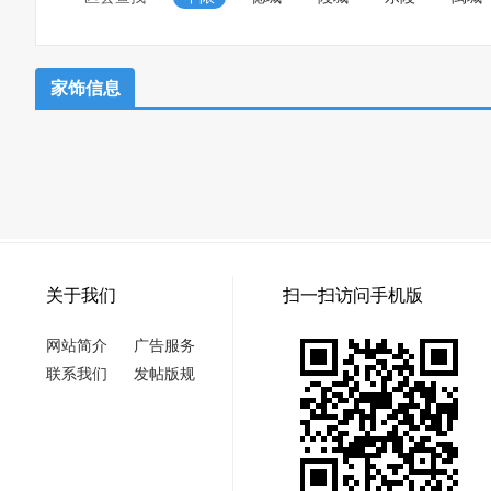
家饰信息
关于我们
扫一扫访问手机版
网站简介
广告服务
联系我们
发帖版规