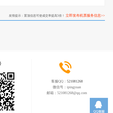
立即发布机票服务信息>>
友情提示：置顶信息可使成交率提高5倍！
号
客服QQ：
521081268
微信号：
ipingyuan
邮箱：
521081268@qq.com