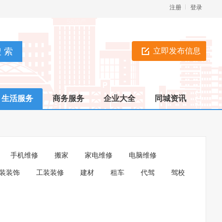
注册
登录
立即发布信息
生活服务
商务服务
企业大全
同城资讯
手机维修
搬家
家电维修
电脑维修
装装饰
工装装修
建材
租车
代驾
驾校