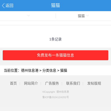
猫猫
返回
猫猫
1条记录
免费发布一条猫猫信息
当前位置：
德州信息港
>
分类信息
>
猫猫
首页
|
网站简介
|
广告服务
|
联系我们
|
发帖版规
©Copyright 德州信息港
鲁ICP备2024124352号