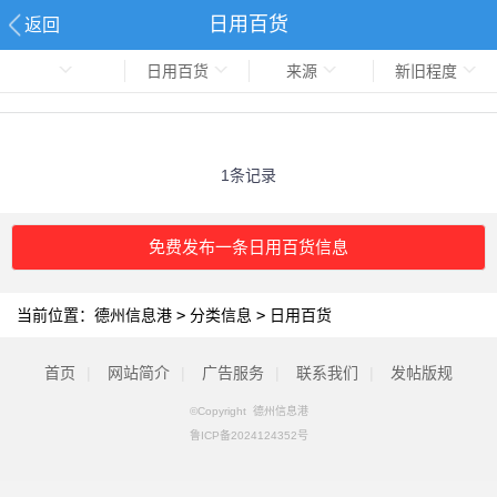
日用百货
返回
日用百货
来源
新旧程度
1条记录
免费发布一条日用百货信息
当前位置：
德州信息港
>
分类信息
>
日用百货
首页
|
网站简介
|
广告服务
|
联系我们
|
发帖版规
©Copyright 德州信息港
鲁ICP备2024124352号