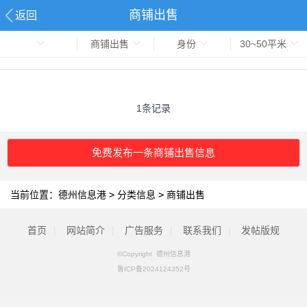
商铺出售
返回
商铺出售
身份
30~50平米
1条记录
免费发布一条商铺出售信息
当前位置：
德州信息港
>
分类信息
>
商铺出售
首页
|
网站简介
|
广告服务
|
联系我们
|
发帖版规
©Copyright 德州信息港
鲁ICP备2024124352号