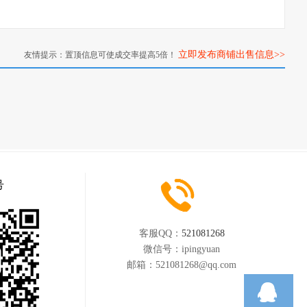
立即发布商铺出售信息>>
友情提示：置顶信息可使成交率提高5倍！
号
客服QQ：
521081268
微信号：
ipingyuan
邮箱：
521081268@qq.com