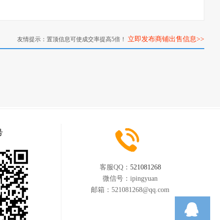
立即发布商铺出售信息>>
友情提示：置顶信息可使成交率提高5倍！
号
客服QQ：
521081268
微信号：
ipingyuan
邮箱：
521081268@qq.com