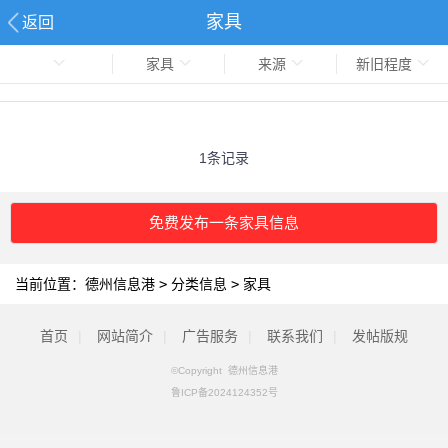
家具
返回
家具
来源
新旧程度
1条记录
免费发布一条家具信息
当前位置：
德州信息港
>
分类信息
>
家具
首页
|
网站简介
|
广告服务
|
联系我们
|
发帖版规
©Copyright 德州信息港
鲁ICP备2024124352号